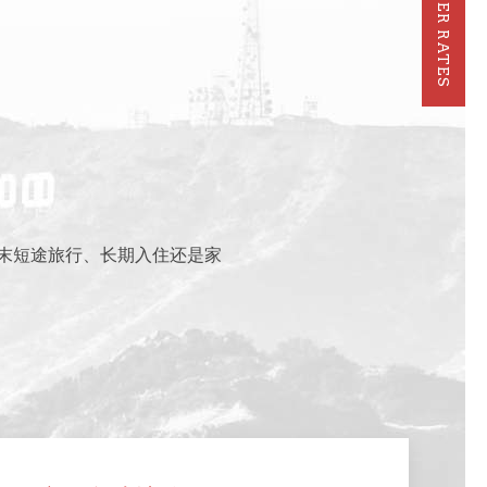
MEMBER RATES
末短途旅行、长期入住还是家