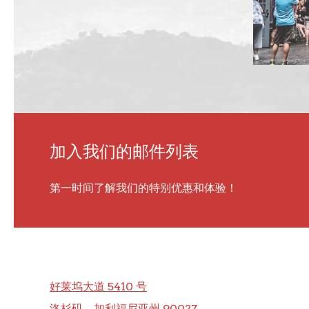
加入我们的邮件列表
第一时间了解我们的特别优惠和体验！
好莱坞大道 5410 号
洛杉矶，加利福尼亚州 90027