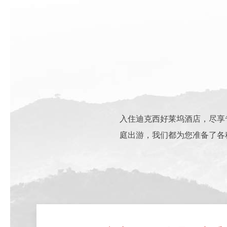
入住迪克西好莱坞酒店，尽享
庭出游，我们都为您准备了各