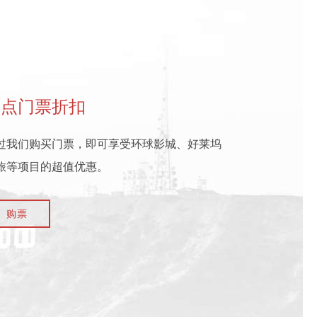
景点门票折扣
过我们购买门票，即可享受环球影城、好莱坞
旅等项目的超值优惠。
购票