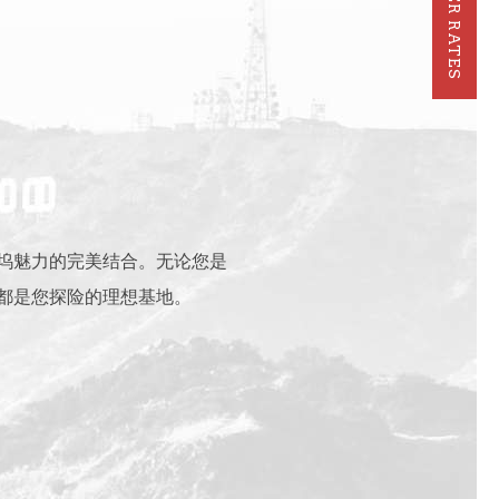
MEMBER RATES
坞魅力的完美结合。无论您是
都是您探险的理想基地。