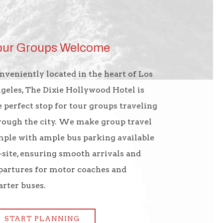
our Groups Welcome
nveniently located in the heart of Los
geles, The Dixie Hollywood Hotel is
e perfect stop for tour groups traveling
rough the city. We make group travel
mple with ample bus parking available
-site, ensuring smooth arrivals and
partures for motor coaches and
arter buses.
START PLANNING