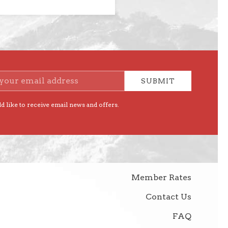
SUBMIT
d like to receive email news and offers.
Member Rates
Contact Us
FAQ