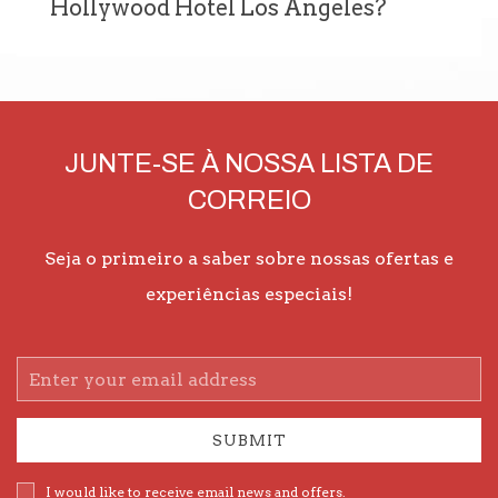
Hollywood Hotel Los Angeles?
JUNTE-SE À NOSSA LISTA DE
CORREIO
Seja o primeiro a saber sobre nossas ofertas e
experiências especiais!
Email
Address
SUBMIT
I would like to receive email news and offers.