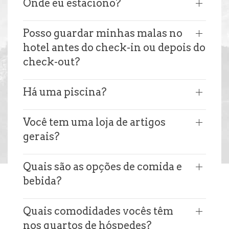
Onde eu estaciono?
Posso guardar minhas malas no
hotel antes do check-in ou depois do
check-out?
Há uma piscina?
Você tem uma loja de artigos
gerais?
Quais são as opções de comida e
bebida?
Quais comodidades vocês têm
nos quartos de hóspedes?