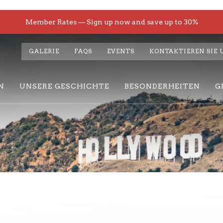
Member Rates — Sign up now and save up to 30%
GALERIE
FAQS
EVENTS
KONTAKTIEREN SIE 
N
UNSERE GESCHICHTE
BESONDERHEITEN
G