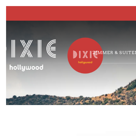
ZIMMER & SUITE
Previous slide