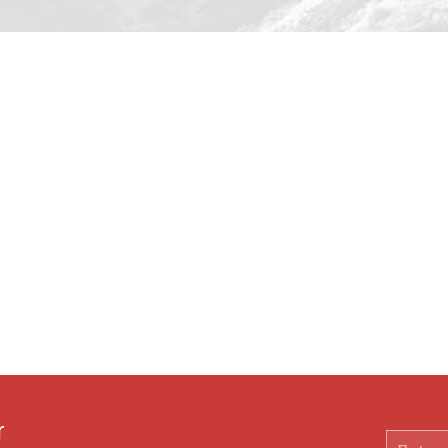
r
Email